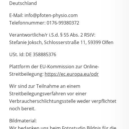
Deutschland
E-Mail: info@pfoten-physio.com
Telefonnummer: 0176-99380372
Verantwortliche/r i.S.d. § 55 Abs. 2 RStV:
Stefanie Joksch, Schlosserstraße 11, 59399 Olfen
USt. Id: DE 358885376
Plattform der EU-Kommission zur Online-
Streitbeilegung:
https://ec.europa.eu/odr
Wir sind zur Teilnahme an einem
Streitbeilegungsverfahren vor einer
Verbraucherschlichtungsstelle weder verpflichtet
noch bereit.
Bildmaterial:
Wir bedanken uns beim Fotostudio Bildnis für die