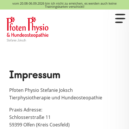
vom 20.08-06.09.2026 bin ich nicht zu erreichen, es werden auch keine
Trainingskarten verschickt!
Impressum
Pfoten Physio Stefanie Joksch
Tierphysiotherapie und Hundeosteopathie
Praxis Adresse:
Schlosserstraße 11
59399 Olfen (Kreis Coesfeld)