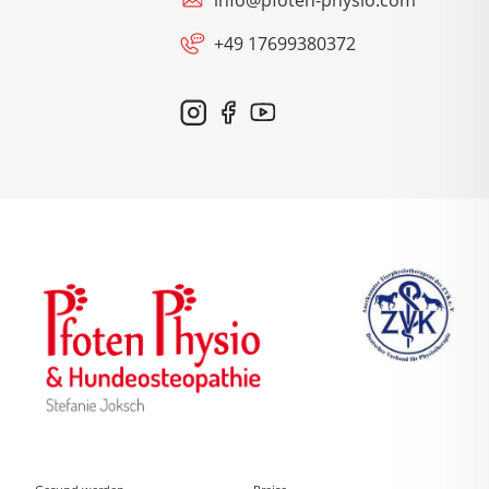
+49 17699380372