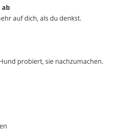
r ab
hr auf dich, als du denkst.
Hund probiert, sie nachzumachen.
gen