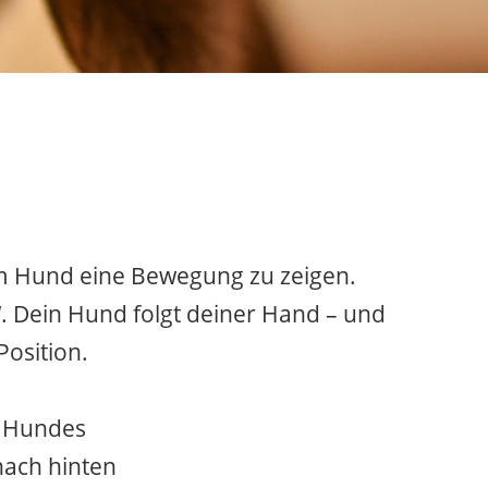
nem Hund eine Bewegung zu zeigen.
“. Dein Hund folgt deiner Hand – und
osition.
es Hundes
nach hinten