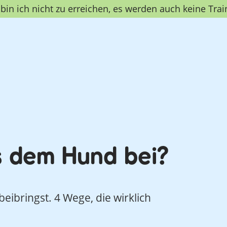
in ich nicht zu erreichen, es werden auch keine Trai
s dem Hund bei?
bringst. 4 Wege, die wirklich