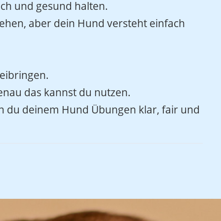
ich und gesund halten.
ehen, aber dein Hund versteht einfach
beibringen.
enau das kannst du nutzen.
nen du deinem Hund Übungen klar, fair und