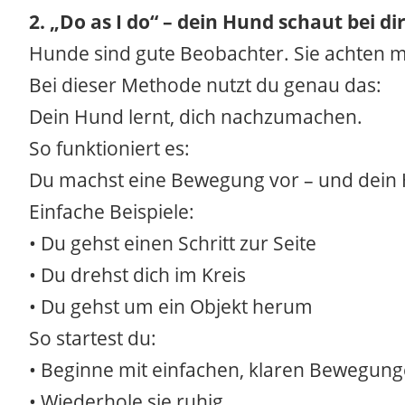
2. „Do as I do“ – dein Hund schaut bei di
Hunde sind gute Beobachter. Sie achten me
Bei dieser Methode nutzt du genau das:
Dein Hund lernt, dich nachzumachen.
So funktioniert es:
Du machst eine Bewegung vor – und dein 
Einfache Beispiele:
• Du gehst einen Schritt zur Seite
• Du drehst dich im Kreis
• Du gehst um ein Objekt herum
So startest du:
• Beginne mit einfachen, klaren Bewegun
• Wiederhole sie ruhig