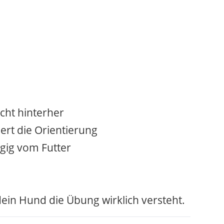
cht hinterher
rt die Orientierung
gig vom Futter
dein Hund die Übung wirklich versteht.