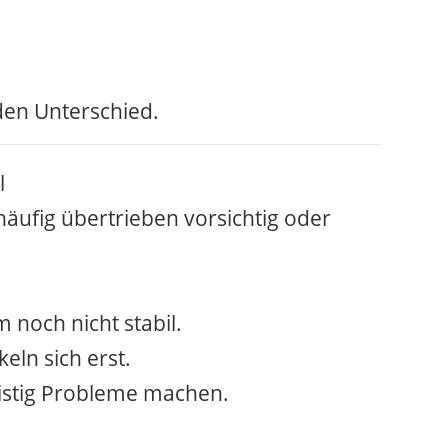
 den Unterschied.
l
ufig übertrieben vorsichtig oder
noch nicht stabil.
ln sich erst.
fristig Probleme machen.