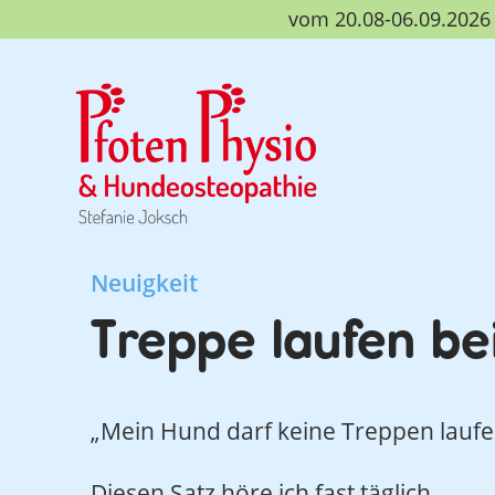
vom 20.08-06.09.2026 b
Neuigkeit
Treppe laufen b
„Mein Hund darf keine Treppen laufe
Diesen Satz höre ich fast täglich.