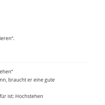
ieren“.
tehen“
nn, braucht er eine gute
für ist: Hochstehen