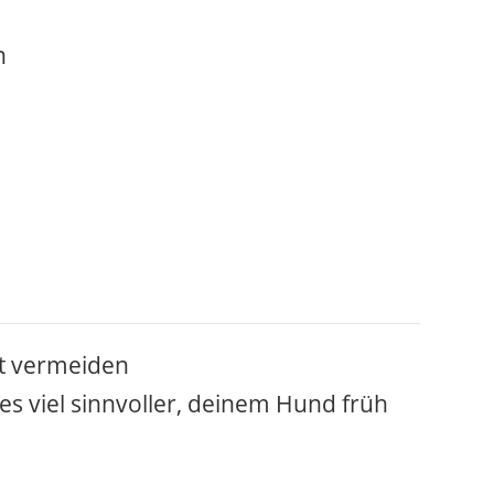
n
tt vermeiden
 es viel sinnvoller, deinem Hund früh