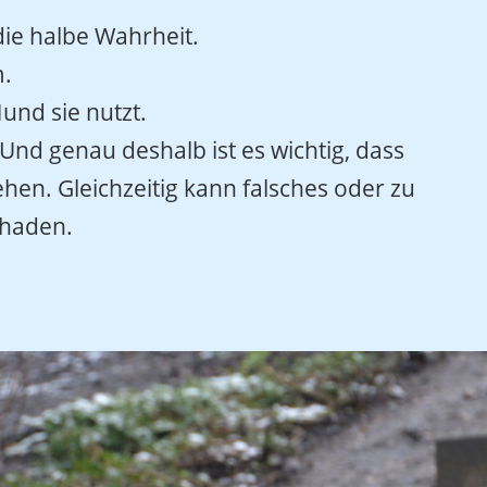
die halbe Wahrheit.
m.
und sie nutzt.
nd genau deshalb ist es wichtig, dass
hen. Gleichzeitig kann falsches oder zu
chaden.