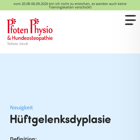
vom 20.08-06.09.2026 bin ich nicht zu erreichen, es werden auch keine
Trainingskarten verschickt!
Neuigkeit
Hüftgelenksdyplasie
Definition: