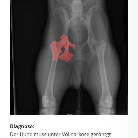
Diagnose:
Der Hund muss unter Vollnarkose geröntgt